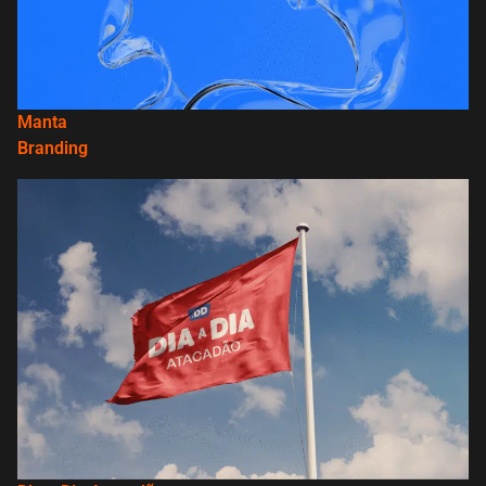
Manta
Branding