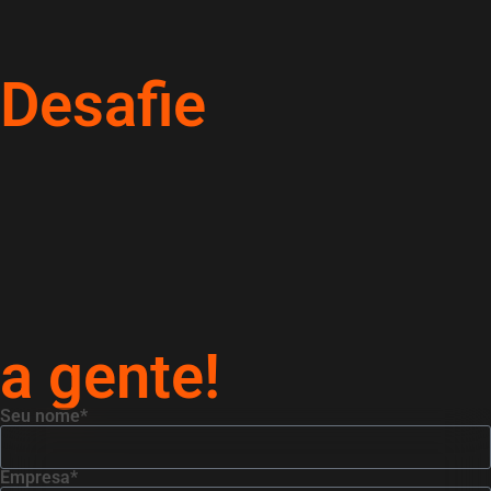
Desafie
a gente!
Seu nome*
Empresa*