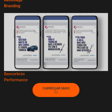
Branding
Bancorbrás
Performance
CARREGAR MAIS