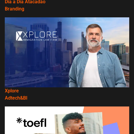
Dia a Dia Atacadão
Branding
Xplore
Adtech&BI