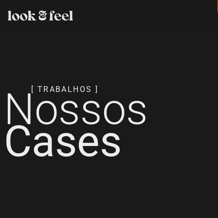
Nossos
[ TRABALHOS ]
Cases